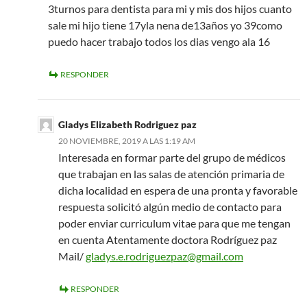
3turnos para dentista para mi y mis dos hijos cuanto
sale mi hijo tiene 17yla nena de13años yo 39como
puedo hacer trabajo todos los dias vengo ala 16
RESPONDER
Gladys Elizabeth Rodriguez paz
20 NOVIEMBRE, 2019 A LAS 1:19 AM
Interesada en formar parte del grupo de médicos
que trabajan en las salas de atención primaria de
dicha localidad en espera de una pronta y favorable
respuesta solicitó algún medio de contacto para
poder enviar curriculum vitae para que me tengan
en cuenta Atentamente doctora Rodríguez paz
Mail/
gladys.e.rodriguezpaz@gmail.com
RESPONDER