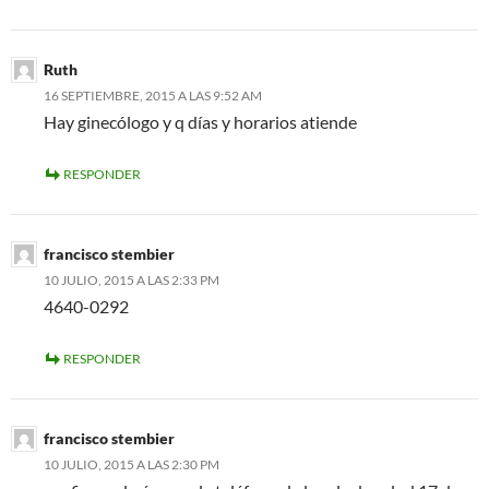
Ruth
16 SEPTIEMBRE, 2015 A LAS 9:52 AM
Hay ginecólogo y q días y horarios atiende
RESPONDER
francisco stembier
10 JULIO, 2015 A LAS 2:33 PM
4640-0292
RESPONDER
francisco stembier
10 JULIO, 2015 A LAS 2:30 PM