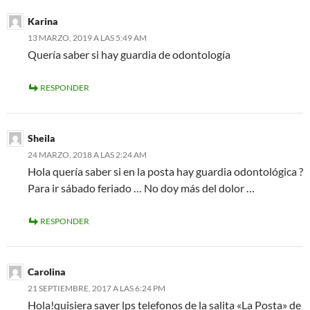
Karina
13 MARZO, 2019 A LAS 5:49 AM
Quería saber si hay guardia de odontología
RESPONDER
Sheila
24 MARZO, 2018 A LAS 2:24 AM
Hola quería saber si en la posta hay guardia odontológica ?
Para ir sábado feriado … No doy más del dolor …
RESPONDER
Carolina
21 SEPTIEMBRE, 2017 A LAS 6:24 PM
Hola!quisiera saver lps telefonos de la salita «La Posta» de