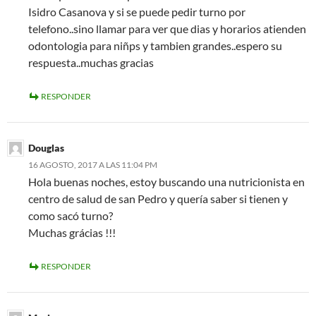
Isidro Casanova y si se puede pedir turno por
telefono..sino llamar para ver que dias y horarios atienden
odontologia para niñps y tambien grandes..espero su
respuesta..muchas gracias
RESPONDER
Douglas
16 AGOSTO, 2017 A LAS 11:04 PM
Hola buenas noches, estoy buscando una nutricionista en
centro de salud de san Pedro y quería saber si tienen y
como sacó turno?
Muchas grácias !!!
RESPONDER