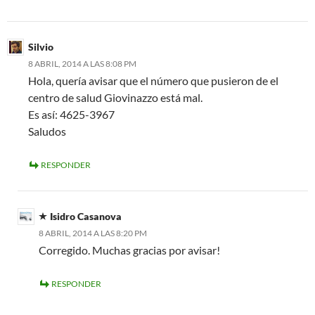
Silvio
8 ABRIL, 2014 A LAS 8:08 PM
Hola, quería avisar que el número que pusieron de el
centro de salud Giovinazzo está mal.
Es así: 4625-3967
Saludos
RESPONDER
Isidro Casanova
8 ABRIL, 2014 A LAS 8:20 PM
Corregido. Muchas gracias por avisar!
RESPONDER