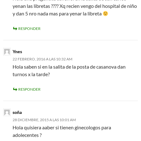
yenan las libretas ???? Xq recien vengo del hospital de niño
y dan 5 nro nada mas para yenar la libreta
RESPONDER
Ynes
22 FEBRERO, 2016 A LAS 10:32 AM
Hola saben si en la salita de la posta de casanova dan
turnos x la tarde?
RESPONDER
soña
28 DICIEMBRE, 2015 A LAS 10:01 AM
Hola quisiera aaber si tienen ginecologos para
adolecentes ?