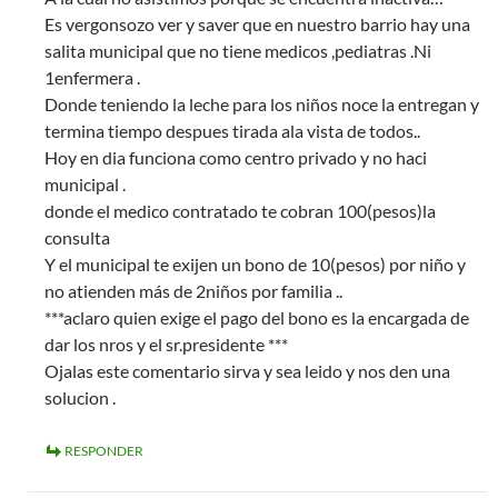
Es vergonsozo ver y saver que en nuestro barrio hay una
salita municipal que no tiene medicos ,pediatras .Ni
1enfermera .
Donde teniendo la leche para los niños noce la entregan y
termina tiempo despues tirada ala vista de todos..
Hoy en dia funciona como centro privado y no haci
municipal .
donde el medico contratado te cobran 100(pesos)la
consulta
Y el municipal te exijen un bono de 10(pesos) por niño y
no atienden más de 2niños por familia ..
***aclaro quien exige el pago del bono es la encargada de
dar los nros y el sr.presidente ***
Ojalas este comentario sirva y sea leido y nos den una
solucion .
RESPONDER