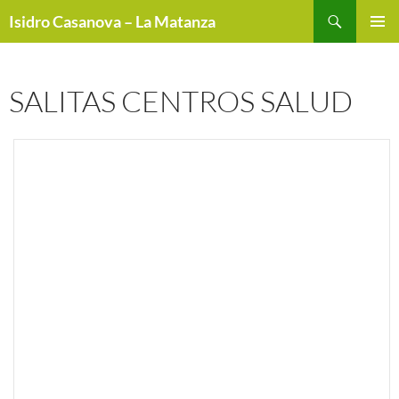
Buscar
Isidro Casanova – La Matanza
SALTAR
MENÚ
AL
PRINCI
CONTENIDO
SALITAS CENTROS SALUD