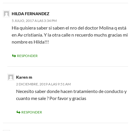
HILDA FERNANDEZ
5 JULIO, 2017 A LAS 3:34 PM
Hla quisiera saber si saben el nro del doctor Molina q está
en Av cristiania. Y la otra calle n recuerdo muchs gracias mi
nombre es Hilda!!!
RESPONDER
Karen m
2 DICIEMBRE, 2019 A LAS 9:51 AM
Necesito saber donde hacen tratamiento de conducto y
cuanto me sale ? Por favor y gracias
RESPONDER