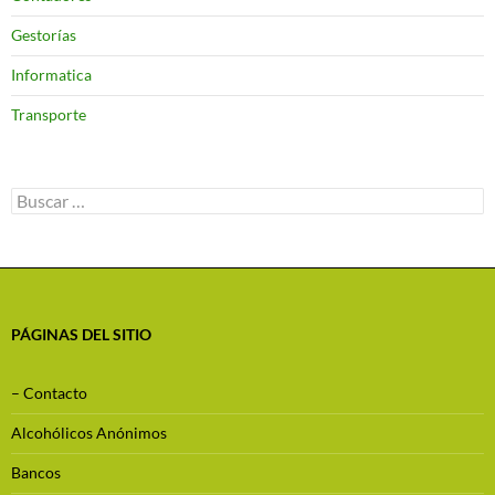
Gestorías
Informatica
Transporte
Buscar:
PÁGINAS DEL SITIO
– Contacto
Alcohólicos Anónimos
Bancos