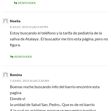
RESPONDER
Noelia
8 JULIO, 2015 A LAS 3:20 PM
Estoy buscando el teléfono y la tarifa de pediatría de la
saliva de Atalaya . El buscador me tiro esta página, pero no
figura.
RESPONDER
Romina
1 JUNIO, 2015 A LAS 3:20 AM
Buenas noche buscando info del barrio encontre esta
pagina
Donde vi
la unidad de Salud San, Pedro.. Que es de mi barrio
A la cual no asistimos porque se encuentra inactiva…