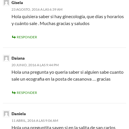
Gisela
23 AGOSTO, 2016 A LAS 6:39 AM
Hola quisiera saber si hay ginecología, que días y horarios
y cuánto sale . Muchas gracias y saludos
RESPONDER
Daiana
20 JUNIO, 2016 A LAS 9:44 PM
Hola una pregunta yo queria saber si alguien sabe cuanto
sale un ecografia en la posta de casanova … gracias
RESPONDER
Daniela
11 ABRIL, 2016 A LAS 9:06 AM
Hola una preguntita saven si en la salita de san carlos