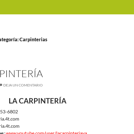
ategoría: Carpinterias
PINTERÍA
DEJA UN COMENTARIO
LA CARPINTERÍA
53-6802
ia.4t.com
ria.4t.com
be:
www.youtube.com/user/lacarpinteriaya