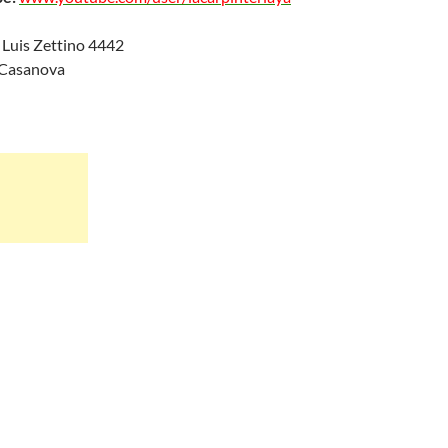
. Luis Zettino 4442
o Casanova