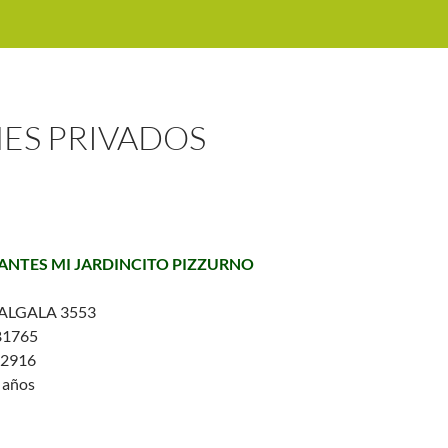
NES PRIVADOS
FANTES MI JARDINCITO PIZZURNO
LGALA 3553
1765
2916
5 años