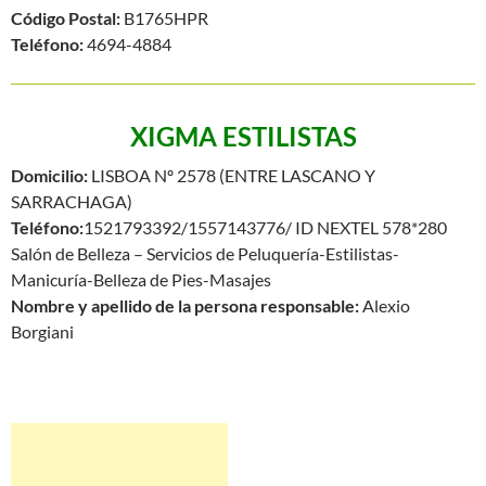
Código Postal:
B1765HPR
Teléfono:
4694-4884
XIGMA ESTILISTAS
Domicilio:
LISBOA Nº 2578 (ENTRE LASCANO Y
SARRACHAGA)
Teléfono:
1521793392/1557143776/ ID NEXTEL 578*280
Salón de Belleza – Servicios de Peluquería-Estilistas-
Manicuría-Belleza de Pies-Masajes
Nombre y apellido de la persona responsable:
Alexio
Borgiani