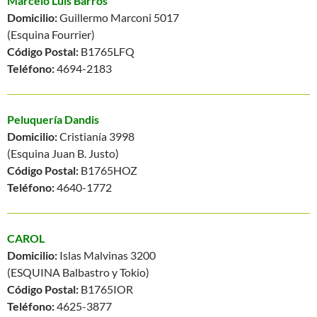
Marcelo Luis Barros
Domicilio:
Guillermo Marconi 5017
(Esquina Fourrier)
Código Postal:
B1765LFQ
Teléfono:
4694-2183
Peluquería Dandis
Domicilio:
Cristianía 3998
(Esquina Juan B. Justo)
Código Postal:
B1765HOZ
Teléfono:
4640-1772
CAROL
Domicilio:
Islas Malvinas 3200
(ESQUINA Balbastro y Tokio)
Código Postal:
B1765IOR
Teléfono:
4625-3877