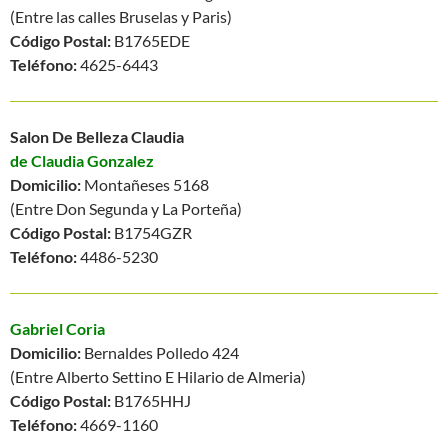
(Entre las calles Bruselas y Paris)
Código Postal:
B1765EDE
Teléfono:
4625-6443
Salon De Belleza Claudia
de Claudia Gonzalez
Domicilio:
Montañeses 5168
(Entre Don Segunda y La Porteña)
Código Postal:
B1754GZR
Teléfono:
4486-5230
Gabriel Coria
Domicilio:
Bernaldes Polledo 424
(Entre Alberto Settino E Hilario de Almeria)
Código Postal:
B1765HHJ
Teléfono:
4669-1160