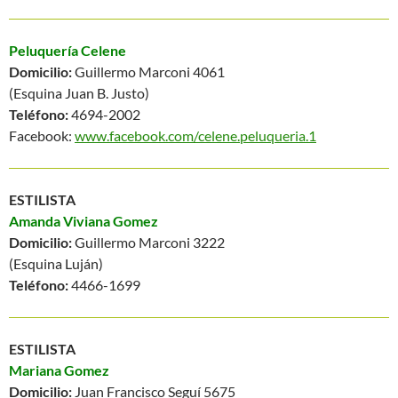
Peluquería Celene
Domicilio:
Guillermo Marconi 4061
(Esquina Juan B. Justo)
Teléfono:
4694-2002
Facebook:
www.facebook.com/celene.peluqueria.1
ESTILISTA
Amanda Viviana Gomez
Domicilio:
Guillermo Marconi 3222
(Esquina Luján)
Teléfono:
4466-1699
ESTILISTA
Mariana Gomez
Domicilio:
Juan Francisco Seguí 5675