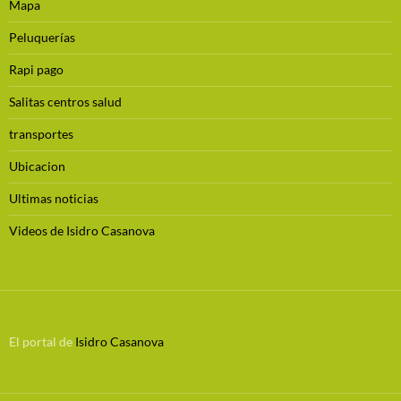
Mapa
Peluquerías
Rapi pago
Salitas centros salud
transportes
Ubicacion
Ultimas noticias
Videos de Isidro Casanova
El portal de
Isidro Casanova