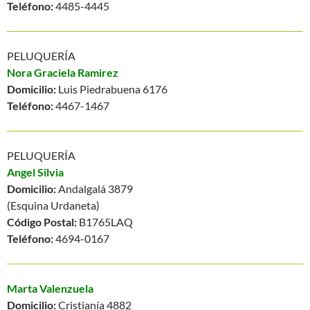
Teléfono:
4485-4445
PELUQUERÍA
Nora Graciela Ramirez
Domicilio:
Luis Piedrabuena 6176
Teléfono:
4467-1467
PELUQUERÍA
Angel Silvia
Domicilio:
Andalgalá 3879
(Esquina Urdaneta)
Código Postal:
B1765LAQ
Teléfono:
4694-0167
Marta Valenzuela
Domicilio:
Cristianía 4882