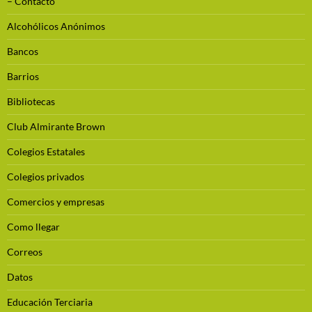
– Contacto
Alcohólicos Anónimos
Bancos
Barrios
Bibliotecas
Club Almirante Brown
Colegios Estatales
Colegios privados
Comercios y empresas
Como llegar
Correos
Datos
Educación Terciaria